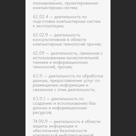
планированию, проектированию
компьютерных систем;
62.02.4 — деятельность по
подготовке компьютерных систем
к эксплуатации;
62.02.9 — деятельность
консультативная в области
компьютерных технологий прочая;
62.09 — деятельность, связанная с
использованием вычислительной
техники и информационных
технологий, прочая;
63.11 — деятельность по обработке
данных, предоставление услуг по
размещению информации и
связанная с этим деятельность;
63.11.1 — деятельность по
созданию и использованию баз
данных и информационных
ресурсов;
74.90.9 — деятельность в области
защиты информации и
обеспечения безопасности
критической информационной