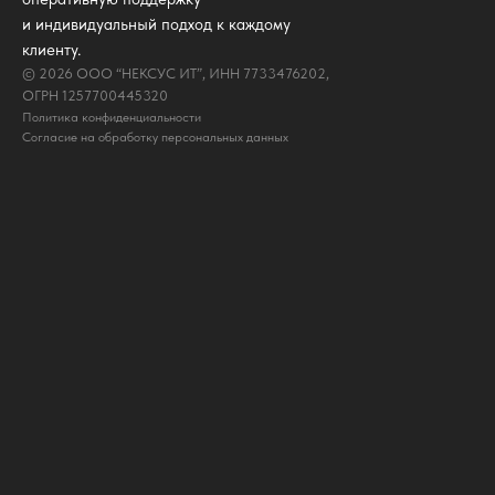
и индивидуальный подход к каждому
клиенту.
© 2026 ООО “НЕКСУС ИТ”, ИНН 7733476202,
ОГРН 1257700445320
Политика конфиденциальности
Согласие на обработку персональных данных