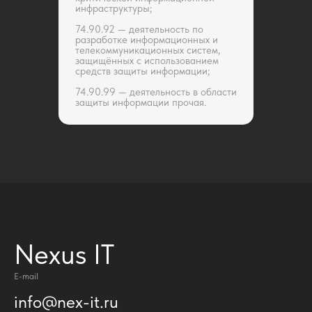
инфраструктуры;
74.90.92 — деятельность по
разработке информационных и
телекоммуникационных систем,
защищённых с использованием
средств защиты информации;
74.90.99 — деятельность в области
защиты информации прочая.
Nexus IT
E-mail
info@nex-it.ru